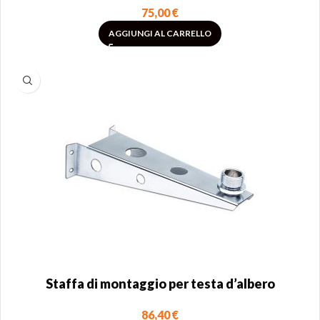
75,00
€
AGGIUNGI AL CARRELLO
Staffa di montaggio per testa d’albero
86,40
€