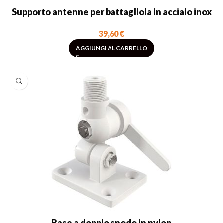
Supporto antenne per battagliola in acciaio inox
39,60
€
AGGIUNGI AL CARRELLO
Base a doppio snodo in nylon