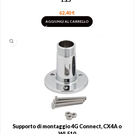
62,40
€
AGGIUNGI AL CARRELLO
Supporto di montaggio 4G Connect, CX4A o
WL510