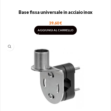
Base fissa universale in acciaio inox
39,60
€
AGGIUNGI AL CARRELLO