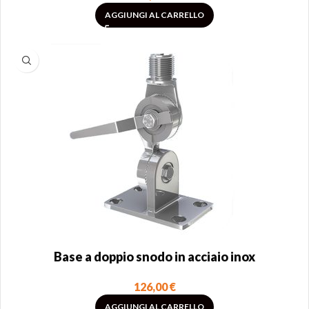
AGGIUNGI AL CARRELLO
Base a doppio snodo in acciaio inox
126,00
€
AGGIUNGI AL CARRELLO