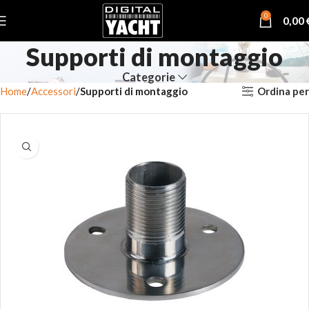
0
0,00
Supporti di montaggio
Categorie
Ordina per
Home
Accessori
Supporti di montaggio