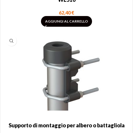
62,40
€
AGGIUNGI AL CARRELLO
Supporto di montaggio per albero o battagliola