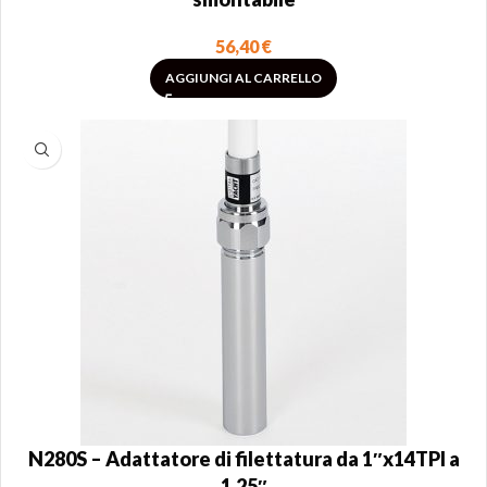
56,40
€
AGGIUNGI AL CARRELLO
N280S – Adattatore di filettatura da 1″x14TPI a
1.25″