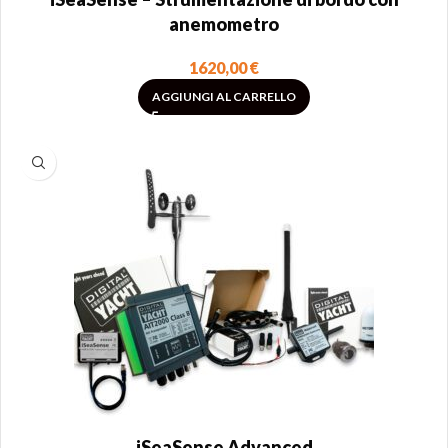
anemometro
1620,00
€
AGGIUNGI AL CARRELLO
iSeaSense Advanced