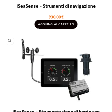
iSeaSense – Strumenti di navigazione
930,00
€
AGGIUNGI AL CARRELLO
iSeaSense – Strumentazione di bordo con