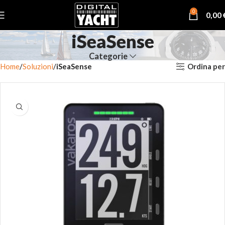
0
0,00
iSeaSense
Categorie
Ordina per
Home
Soluzioni
iSeaSense