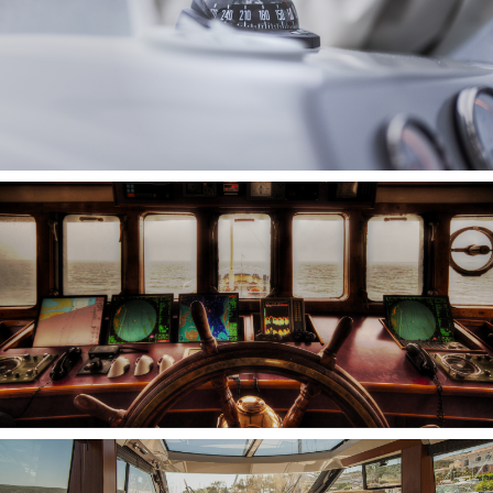
INTERNET A BORDO
SENSORI