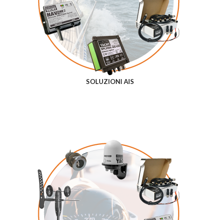
SOLUZIONI AIS