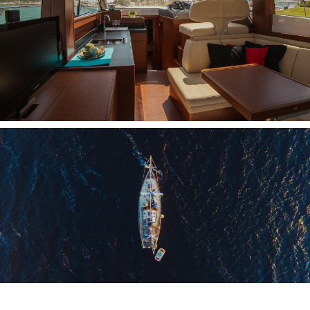
INTERFACCE NMEA
PC A BORDO