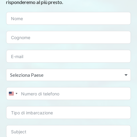
risponderemo al più presto.
Seleziona Paese
United
States
+1