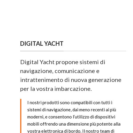
DIGITAL YACHT
Digital Yacht propone sistemi di
navigazione, comunicazione e
intrattenimento di nuova generazione
per la vostra imbarcazione.
I nostri prodotti sono compatibili con tutti i
sistemi di navigazione, dai meno recenti ai più
moderni, e consentono l’utilizzo di dispositivi
mobili offrendo una dimensione più potente alla
vostra elettronica di bordo. Il nostro team di