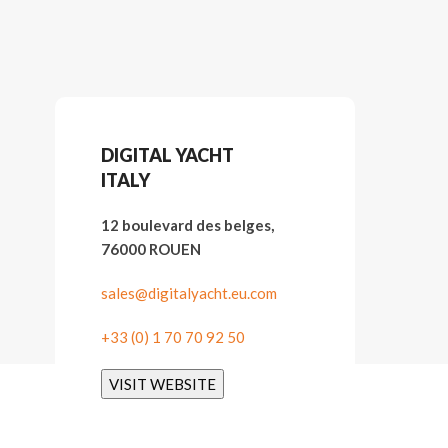
DIGITAL YACHT
ITALY
12 boulevard des belges,
76000 ROUEN
sales@digitalyacht.eu.com
+33 (0) 1 70 70 92 50
VISIT WEBSITE