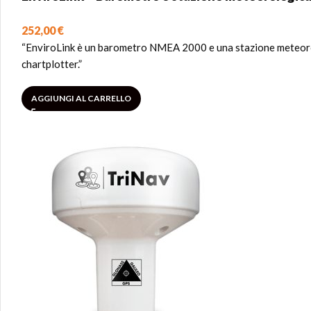
252,00
€
“EnviroLink è un barometro NMEA 2000 e una stazione meteorolo
chartplotter.”
AGGIUNGI AL CARRELLO