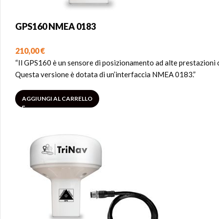
GPS160 NMEA 0183
210,00
€
“Il GPS160 è un sensore di posizionamento ad alte prestazioni che
Questa versione è dotata di un’interfaccia NMEA 0183.”
AGGIUNGI AL CARRELLO