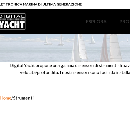
LETTRONICA MARINA DI ULTIMA GENERAZIONE
ESPLORA
PRO
Digital Yacht propone una gamma di sensori di strumenti di navig
velocità/profondità. I nostri sensori sono facili da insta
Home
Strumenti