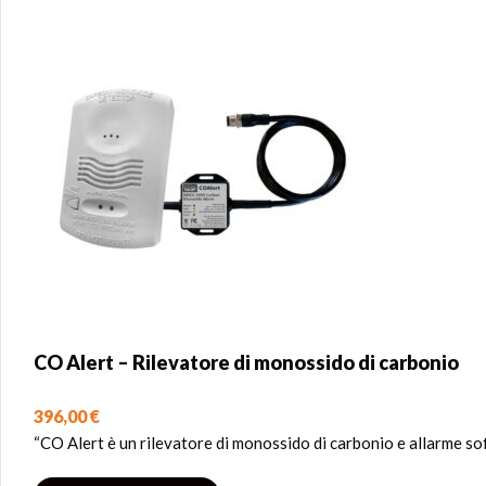
CO Alert – Rilevatore di monossido di carbonio
396,00
€
“CO Alert è un rilevatore di monossido di carbonio e allarme so