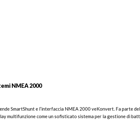
istemi NMEA 2000
ende SmartShunt e l’interfaccia NMEA 2000 veKonvert. Fa parte dell
splay multifunzione come un sofisticato sistema per la gestione di batt