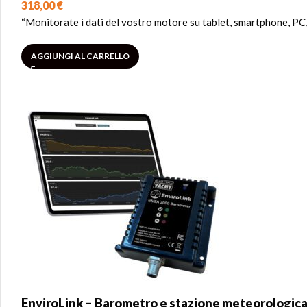
318,00
€
“Monitorate i dati del vostro motore su tablet, smartphone, PC
AGGIUNGI AL CARRELLO
EnviroLink – Barometro e stazione meteorologi