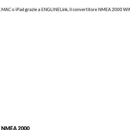
, MAC o iPad grazie a ENGLINELink, il convertitore NMEA 2000 Wifi 
ca NMEA 2000