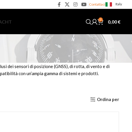
Italy
Contattaci
0
0,00
€
YACHT
si dei sensori di posizione (GNSS), di rotta, di vento e di
patibilità con un’ampia gamma di sistemi e prodotti.
Ordina per