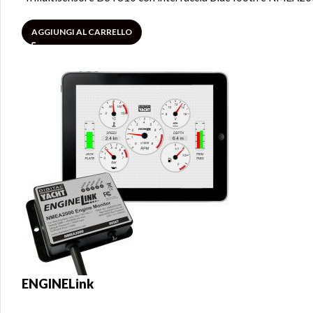
AGGIUNGI AL CARRELLO
ENGINELink