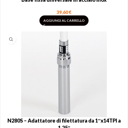
39,60
€
AGGIUNGI AL CARRELLO
N280S – Adattatore di filettatura da 1″x14TPI a
1.25″