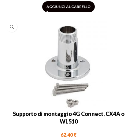
AGGIUNGI AL CARRELLO
Supporto di montaggio 4G Connect, CX4A o
WL510
62,40
€