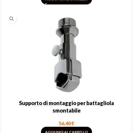
Supporto di montaggio per battagliola
smontabile
56,40
€
AGGIUNGI AL CARRELLO