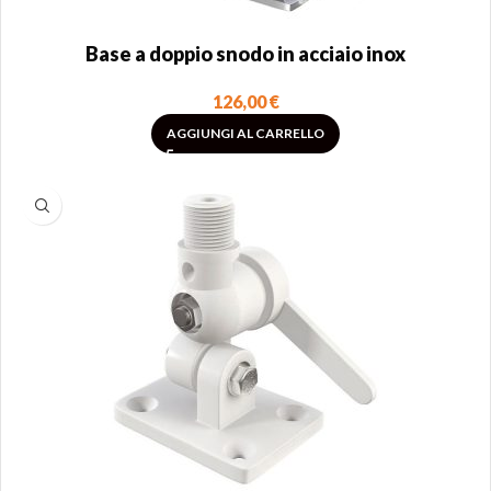
Base a doppio snodo in acciaio inox
126,00
€
AGGIUNGI AL CARRELLO