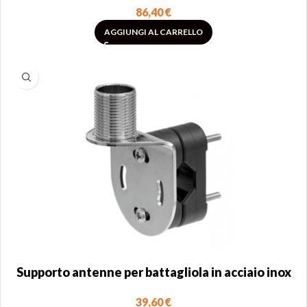
86,40
€
AGGIUNGI AL CARRELLO
Supporto antenne per battagliola in acciaio inox
39,60
€