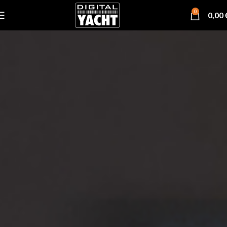
0
0,00