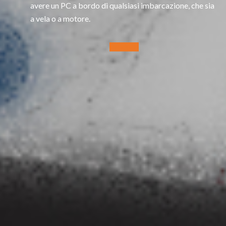
avere un PC a bordo di qualsiasi imbarcazione, che sia
a vela o a motore.
Prodotti