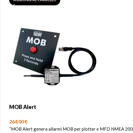
MOB Alert
264,00
€
“MOB Alert genera allarmi MOB per plotter e MFD NMEA 2000, 