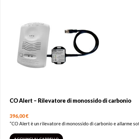
CO Alert – Rilevatore di monossido di carbonio
396,00
€
“CO Alert è un rilevatore di monossido di carbonio e allarme so
AGGIUNGI AL CARRELLO