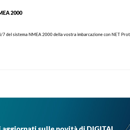
NMEA 2000
 24/7 del sistema NMEA 2000 della vostra imbarcazione con NET Protec
i aggiornati sulle novità di DIGITAL