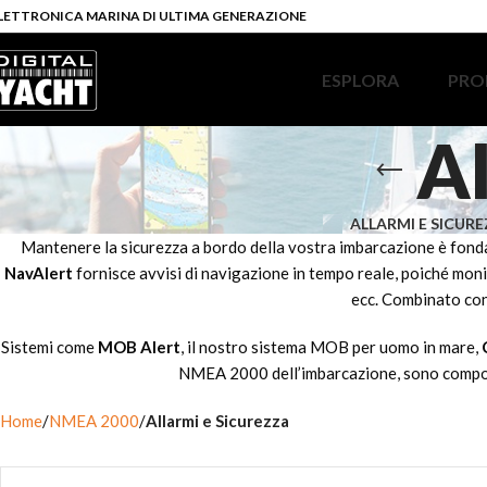
LETTRONICA MARINA DI ULTIMA GENERAZIONE
ESPLORA
PRO
Al
ALLARMI E SICUR
Mantenere la sicurezza a bordo della vostra imbarcazione è fondam
NavAlert
fornisce avvisi di navigazione in tempo reale, poiché mon
ecc. Combinato co
Sistemi come
MOB Alert
, il nostro sistema MOB per uomo in mare,
NMEA 2000 dell’imbarcazione, sono componen
Home
NMEA 2000
Allarmi e Sicurezza