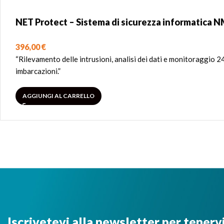
NET Protect – Sistema di sicurezza informatica 
396,00
€
“Rilevamento delle intrusioni, analisi dei dati e monitoraggio
imbarcazioni.”
AGGIUNGI AL CARRELLO
Iscrivetevi alla newsletter per tenerv