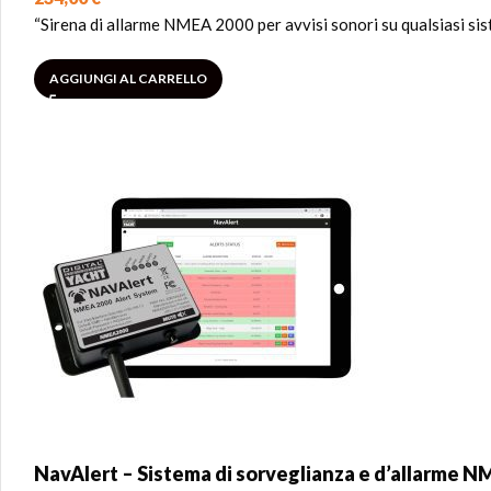
“Sirena di allarme NMEA 2000 per avvisi sonori su qualsiasi s
AGGIUNGI AL CARRELLO
NavAlert – Sistema di sorveglianza e d’allarme 