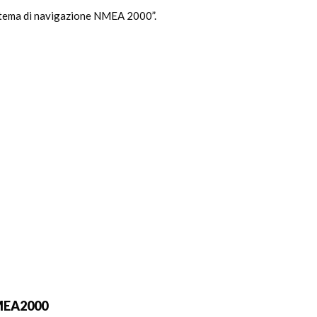
istema di navigazione NMEA 2000”.
NMEA2000