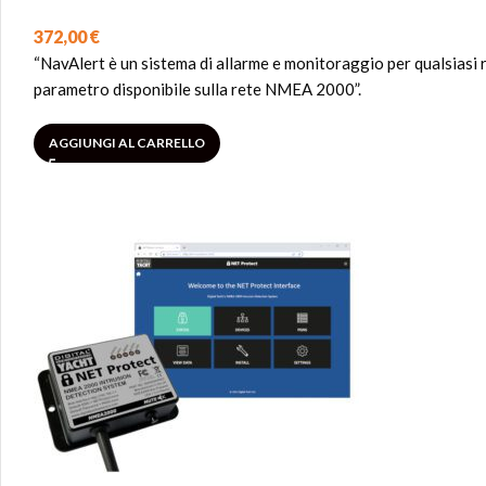
372,00
€
“NavAlert è un sistema di allarme e monitoraggio per qualsiasi 
parametro disponibile sulla rete NMEA 2000”.
AGGIUNGI AL CARRELLO