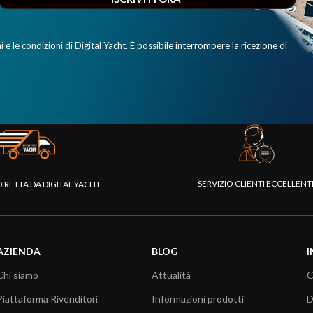
e le condizioni di Digital Yacht. È possibile interrompere la ricezione di
SERVIZIO CLIENTI ECCELLEN
DIRETTA DA DIGITAL YACHT
AZIENDA
BLOG
I
Chi siamo
Attualità
C
Piattaforma Rivenditori
Informazioni prodotti
D