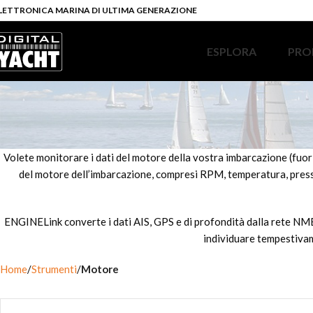
LETTRONICA MARINA DI ULTIMA GENERAZIONE
ESPLORA
PRO
Volete monitorare i dati del motore della vostra imbarcazione (fu
del motore dell’imbarcazione, compresi RPM, temperatura, pressi
ENGINELink converte i dati AIS, GPS e di profondità dalla rete NME
individuare tempestivame
Home
Strumenti
Motore