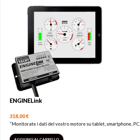
ENGINELink
318,00
€
“Monitorate i dati del vostro motore su tablet, smartphone, PC
AGGIUNGI AL CARRELLO