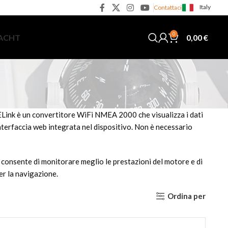
Italy
Contattaci
0
0,00
€
YACHT
ELink è un convertitore WiFi NMEA 2000 che visualizza i dati
nterfaccia web integrata nel dispositivo. Non è necessario
 consente di monitorare meglio le prestazioni del motore e di
er la navigazione.
Ordina per