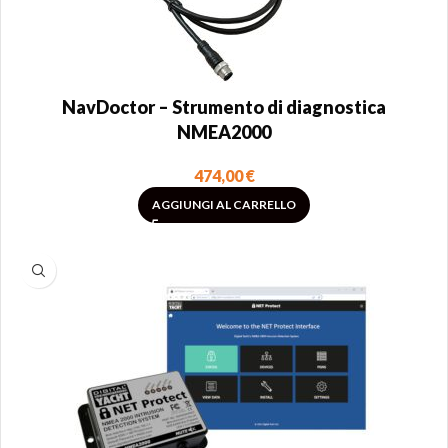
NavDoctor – Strumento di diagnostica
NMEA2000
474,00
€
AGGIUNGI AL CARRELLO