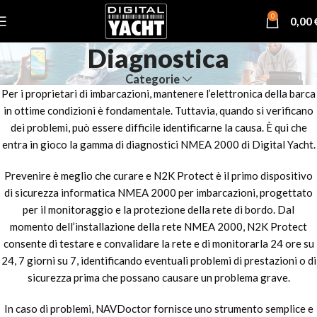
0
0,00
Diagnostica
Categorie
Per i proprietari di imbarcazioni, mantenere l’elettronica della barca
in ottime condizioni è fondamentale. Tuttavia, quando si verificano
dei problemi, può essere difficile identificarne la causa. È qui che
entra in gioco la gamma di diagnostici NMEA 2000 di Digital Yacht.
Prevenire è meglio che curare e N2K Protect è il primo dispositivo
di sicurezza informatica NMEA 2000 per imbarcazioni, progettato
per il monitoraggio e la protezione della rete di bordo. Dal
momento dell’installazione della rete NMEA 2000, N2K Protect
consente di testare e convalidare la rete e di monitorarla 24 ore su
24, 7 giorni su 7, identificando eventuali problemi di prestazioni o di
sicurezza prima che possano causare un problema grave.
In caso di problemi, NAVDoctor fornisce uno strumento semplice e