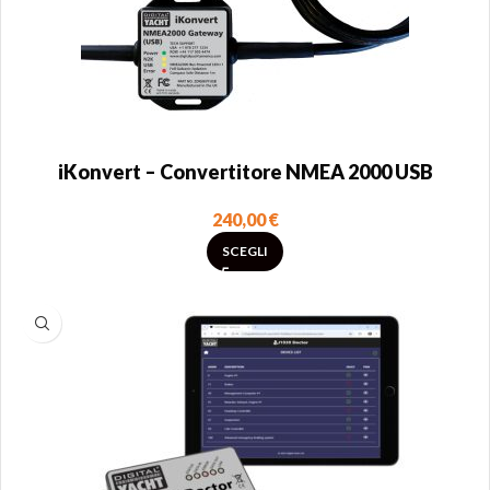
iKonvert – Convertitore NMEA 2000 USB
240,00
€
SCEGLI