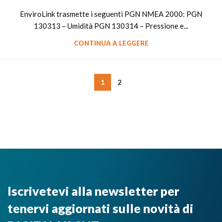
EnviroLink trasmette i seguenti PGN NMEA 2000: PGN
130313 – Umidità PGN 130314 – Pressione e...
CONTINUA A LEGGERE
1
2
Iscrivetevi alla newsletter per
tenervi aggiornati sulle novità di