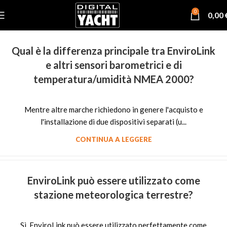
0
0,00
Qual è la differenza principale tra EnviroLink
e altri sensori barometrici e di
temperatura/umidità NMEA 2000?
Mentre altre marche richiedono in genere l'acquisto e
l'installazione di due dispositivi separati (u...
CONTINUA A LEGGERE
EnviroLink può essere utilizzato come
stazione meteorologica terrestre?
Sì. EnviroLink può essere utilizzato perfettamente come