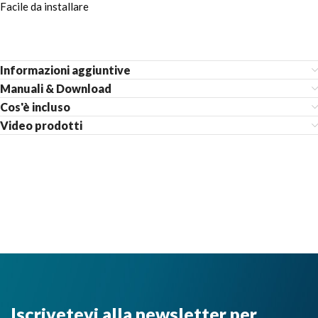
Facile da installare
Informazioni aggiuntive
Manuali & Download
Cos'è incluso
Video prodotti
Iscrivetevi alla newsletter per