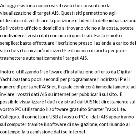
Ad oggi esistono numerosi siti web che consentono la
visualizzazione di target AIS. Questi siti permettono agli
utilizzatori di verificare la posizione e l’identità delle imbarcazioni.
Se il vostro ufficio o domicilio si trovano vicino alla costa, potete
condividere i vostri dati con uno di questi siti. Farlo è molto
semplice: basta effettuare l’iscrizione presso l’azienda a carico del
sito che vi fornirà un’indirizzo IP e il numero di porta per poter
trasmettere automaticamente i target AIS.
Inoltre, utilizzando il software d’installazione offerto da Digital
Yacht, bastano pochi secondi per programmare l’indirizzo IP e il
numero di porta nell’AISnet, il quale comincerà immediatamente ad
inviare i vostri dati AIS su internet per pubblicarli sul sito. È
possibile visualizzare i dati registrati dall’AISNet direttamente sul
vostro PC utilizzando il software gratuito SmarterTrack Lite.
Collegate il connettore USB al vostro PC e i dati AIS appariranno
sul computer tramite il software di navigazione, continuando al
contempo la trasmissione dati su Internet.