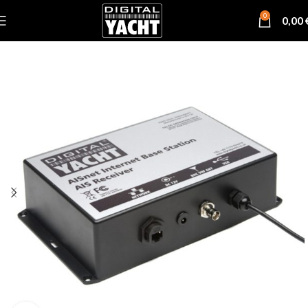
0
0,00