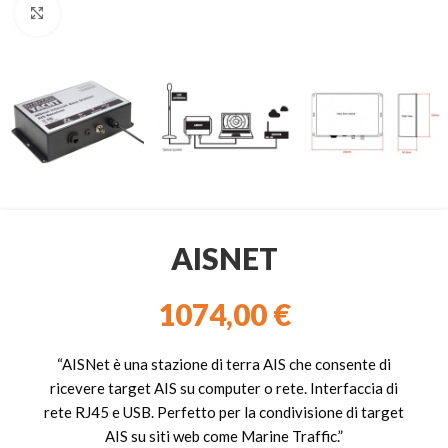
Clicca per ingrandire
AISNET
1074,00
€
“AISNet è una stazione di terra AIS che consente di
ricevere target AIS su computer o rete. Interfaccia di
rete RJ45 e USB. Perfetto per la condivisione di target
AIS su siti web come Marine Traffic.”