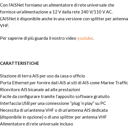
Con l’AISNet forniamo un alimentatore di rete universale che
fornisce un’alimentazione a 12 V dalla rete 240 V/110 V AC.
L’AISNet è disponibile anche in una versione con splitter per antenna
VHF.
Per saperne di più guarda il nostro video
youtube
.
CARATTERISTICHE
Stazione di terra AIS per uso da casa o ufficio
Porta Ethernet per fornire dati AIS ai siti di AIS come Marine Traffic
Ricevitore AIS bicanale ad alte prestazioni
Facile da configurare tramite l’apposito software gratuito
Interfaccia USB per una connessione “plug ‘n play” su PC
Necessita di un’antenna VHF o di un’antenna AIS dedicata
(disponibile in opzione) o di uno splitter per antenna VHF
Alimentatore di rete universale incluso