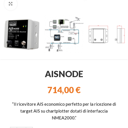
Clicca per ingrandire
AISNODE
714,00
€
“Il ricevitore AIS economico perfetto per la ricezione di
target AIS su chartplotter dotati di interfaccia
NMEA2000.”