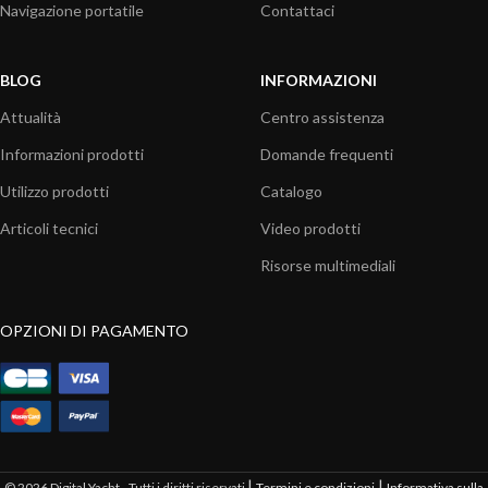
Navigazione portatile
Contattaci
BLOG
INFORMAZIONI
Attualità
Centro assistenza
Informazioni prodotti
Domande frequenti
Utilizzo prodotti
Catalogo
Articoli tecnici
Video prodotti
Risorse multimediali
OPZIONI DI PAGAMENTO
|
|
© 2026 Digital Yacht - Tutti i diritti riservati
Termini e condizioni
Informativa sulla