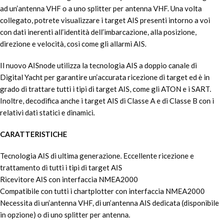
ad un’antenna VHF o a uno splitter per antenna VHF. Una volta
collegato, potrete visualizzare i target AIS presenti intorno a voi
con dati inerenti all’identità dell’imbarcazione, alla posizione,
direzione e velocità, così come gli allarmi AIS.
Il nuovo AISnode utilizza la tecnologia AIS a doppio canale di
Digital Yacht per garantire un’accurata ricezione di target ed è in
grado di trattare tutti i tipi di target AIS, come gli ATON e i SART.
Inoltre, decodifica anche i target AIS di Classe A e di Classe B con i
relativi dati statici e dinamici.
CARATTERISTICHE
Tecnologia AIS di ultima generazione. Eccellente ricezione e
trattamento di tutti i tipi di target AIS
Ricevitore AIS con interfaccia NMEA2000
Compatibile con tutti i chartplotter con interfaccia NMEA2000
Necessita di un’antenna VHF, di un’antenna AIS dedicata (disponibile
in opzione) o di uno splitter per antenna.