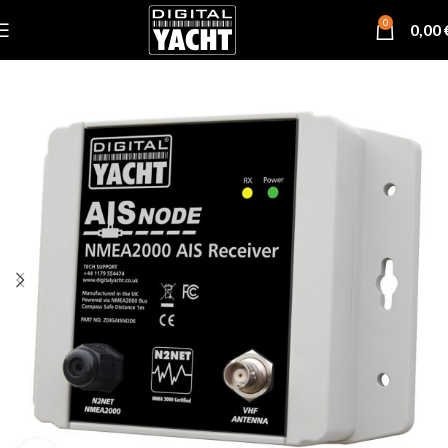
0
0,00