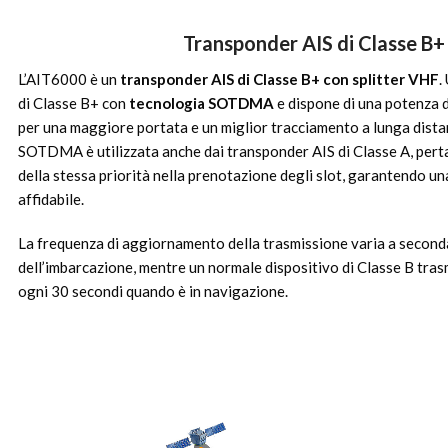
Transponder AIS di Classe B+
L’AIT6000 è un
transponder AIS di Classe B+ con splitter VHF
.
di Classe B+ con
tecnologia SOTDMA
e dispone di una potenza d
per una maggiore portata e un miglior tracciamento a lunga dista
SOTDMA è utilizzata anche dai transponder AIS di Classe A, per
della stessa priorità nella prenotazione degli slot, garantendo u
affidabile.
La frequenza di aggiornamento della trasmissione varia a seconda
dell’imbarcazione, mentre un normale dispositivo di Classe B tr
ogni 30 secondi quando è in navigazione.