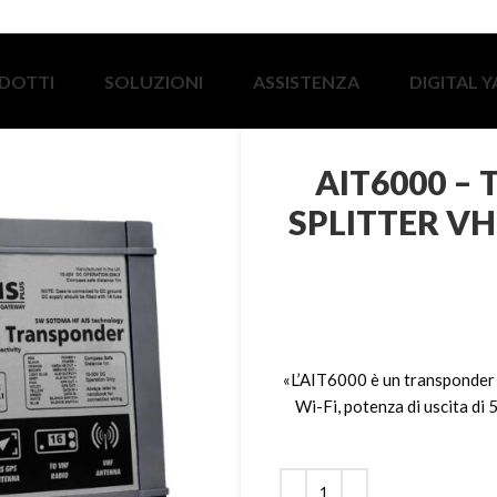
DOTTI
SOLUZIONI
ASSISTENZA
DIGITAL 
AIT6000 –
SPLITTER VH
«L’AIT6000 è un transponder 
Wi-Fi, potenza di uscita di 