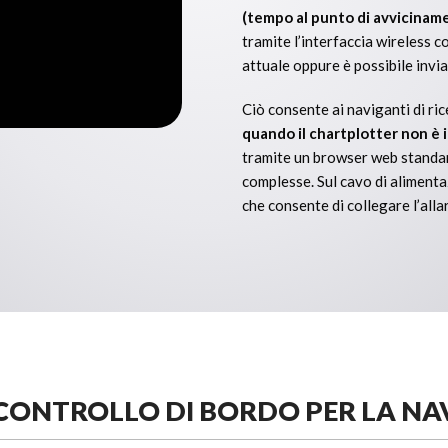
(tempo al punto di avvicinam
tramite l’interfaccia wireless c
attuale oppure è possibile invia
Ciò consente ai naviganti di ri
quando il chartplotter non è 
tramite un browser web standard
complesse. Sul cavo di aliment
che consente di collegare l’all
 CONTROLLO DI BORDO PER LA N