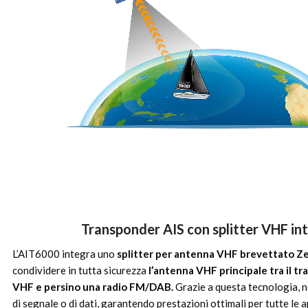
Transponder AIS con splitter VHF in
L’AIT6000 integra uno
splitter per antenna VHF brevettato Z
condividere in tutta sicurezza
l’antenna VHF principale tra il tr
VHF e persino una radio FM/DAB.
Grazie a questa tecnologia, n
di segnale o di dati, garantendo prestazioni ottimali per tutte le