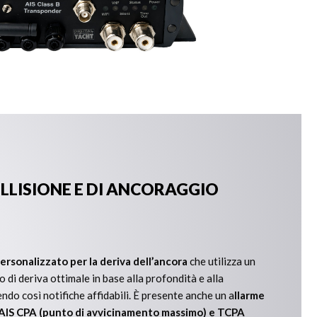
OLLISIONE E DI ANCORAGGIO
ersonalizzato per la deriva dell’ancora
che utilizza un
o di deriva ottimale in base alla profondità e alla
ndo così notifiche affidabili. È presente anche un a
llarme
i AIS CPA (punto di avvicinamento massimo) e TCPA