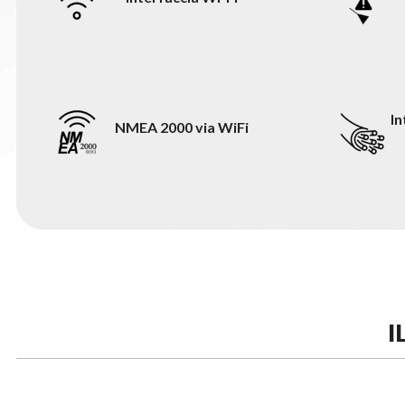
I
NMEA 2000 via WiFi
I