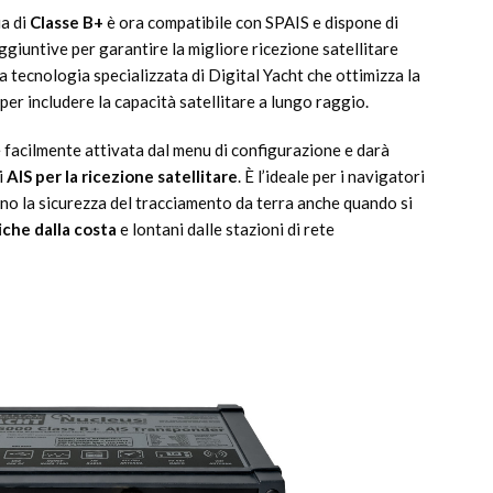
ia di
Classe B+
è ora compatibile con SPAIS e dispone di
ggiuntive per garantire la migliore ricezione satellitare
la tecnologia specializzata di Digital Yacht che ottimizza la
er includere la capacità satellitare a lungo raggio.
 facilmente attivata dal menu di configurazione e darà
i
AIS per la ricezione satellitare
. È l’ideale per i navigatori
ano la sicurezza del tracciamento da terra anche quando si
iche dalla costa
e lontani dalle stazioni di rete