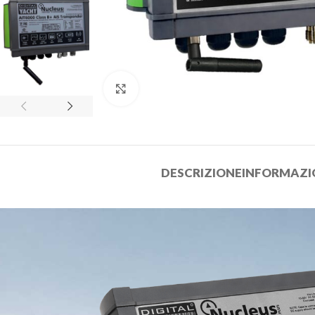
Clicca per ingrandire
DESCRIZIONE
INFORMAZI