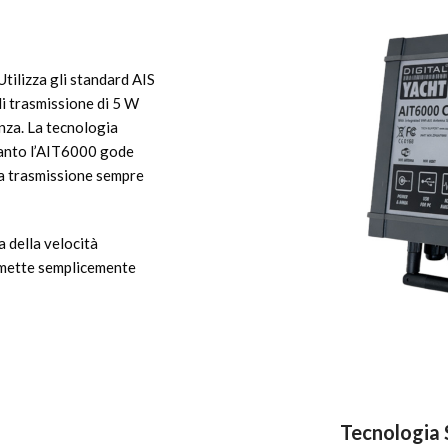
 Utilizza gli standard AIS
i trasmissione di 5 W
nza. La tecnologia
tanto l’AIT6000 gode
na trasmissione sempre
 della velocità
asmette semplicemente
Tecnologia S