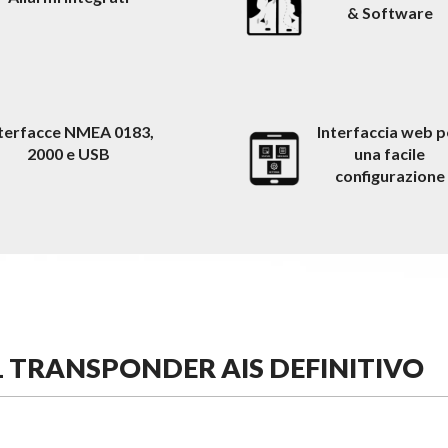
& Software
nterfacce NMEA 0183,
Interfaccia web p
2000 e USB
una facile
configurazione
L TRANSPONDER AIS DEFINITIVO