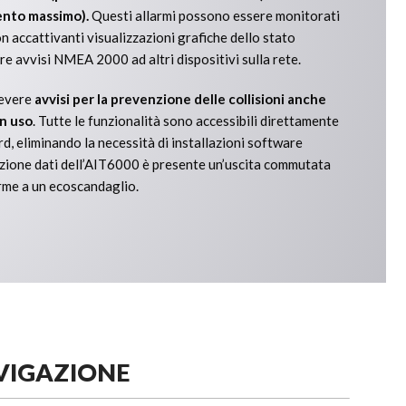
ento massimo).
Questi allarmi possono essere monitorati
on accattivanti visualizzazioni grafiche dello stato
re avvisi NMEA 2000 ad altri dispositivi sulla rete.
cevere
avvisi per la prevenzione delle collisioni anche
in uso
. Tutte le funzionalità sono accessibili direttamente
, eliminando la necessità di installazioni software
azione dati dell’AIT6000 è presente un’uscita commutata
arme a un ecoscandaglio.
AVIGAZIONE