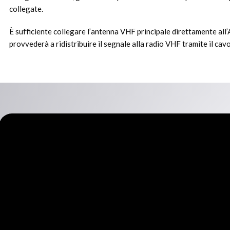
collegate.
È sufficiente collegare l’antenna VHF principale direttamente all
provvederà a ridistribuire il segnale alla radio VHF tramite il cav