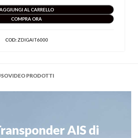
AGGIUNGI AL CARRELLO
COMPRA ORA
COD:
ZDIGAIT6000
USO
VIDEO PRODOTTI
ransponder AIS di