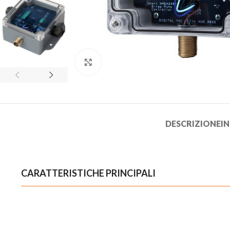
Clicca per ingrandire
DESCRIZIONE
I
CARATTERISTICHE PRINCIPALI