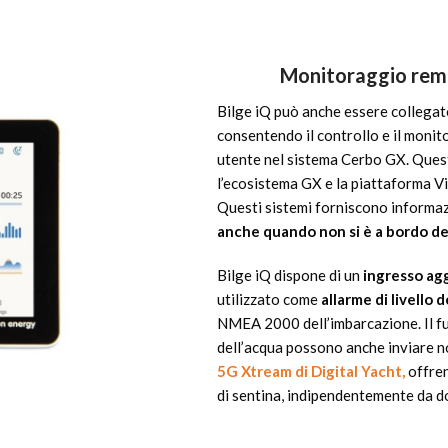
Monitoraggio rem
Bilge iQ può anche essere collegat
consentendo il controllo e il monit
utente nel sistema Cerbo GX. Quest
l’ecosistema GX e la piattaforma 
Questi sistemi forniscono informa
anche quando non si è a bordo de
Bilge iQ dispone di un
ingresso agg
utilizzato come
allarme di livello d
NMEA 2000 dell’imbarcazione. Il fun
dell’acqua possono anche inviare n
5G Xtream di Digital Yacht,
offren
di sentina, indipendentemente da do