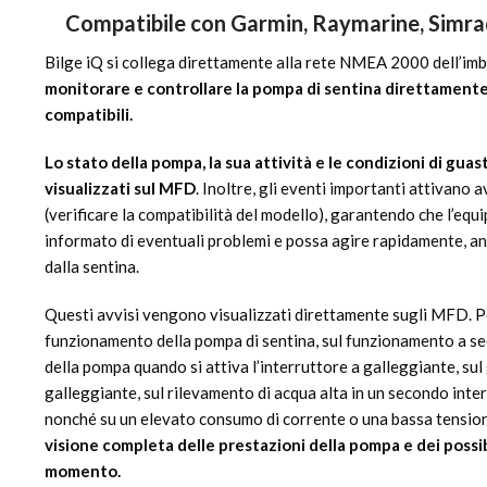
Compatibile con Garmin, Raymarine, Simrad
Bilge iQ si collega direttamente alla rete NMEA 2000 dell’im
monitorare e controllare la pompa di sentina direttamente
compatibili.
Lo stato della pompa, la sua attività e le condizioni di gu
visualizzati sul MFD
. Inoltre, gli eventi importanti attivano 
(verificare la compatibilità del modello), garantendo che l’e
informato di eventuali problemi e possa agire rapidamente, a
dalla sentina.
Questi avvisi vengono visualizzati direttamente sugli MFD. P
funzionamento della pompa di sentina, sul funzionamento a se
della pompa quando si attiva l’interruttore a galleggiante, sul
galleggiante, sul rilevamento di acqua alta in un secondo inte
nonché su un elevato consumo di corrente o una bassa tension
visione completa delle prestazioni della pompa e dei possib
momento.