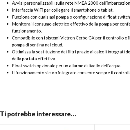
Avvisi personalizzabili sulla rete NMEA 2000 dell’imbarcazion
Interfaccia WiFi per collegare il smartphone o tablet.
Funziona con qualsiasi pompa o configurazione di float switch
Monitora il consumo elettrico effettivo della pompa per conf
funzionamento.
Compatibile con i sistemi Victron Cerbo GX per il controllo e 
pompa di sentina nel cloud.
Ottimizza la sostituzione dei filtri grazie ai calcoli integrati 
della portata effettiva.
Float switch opzionale per un allarme di livello dell’acqua.
Il funzionamento sicuro integrato consente sempre il control
Ti potrebbe interessare…