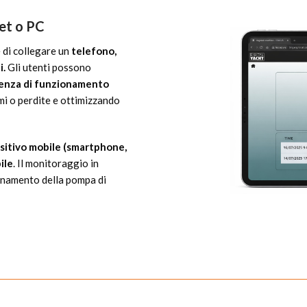
et o PC
 di collegare un
telefono,
i.
Gli utenti possono
uenza di funzionamento
emi o perdite e ottimizzando
ositivo mobile (smartphone,
ile
. Il monitoraggio in
onamento della pompa di