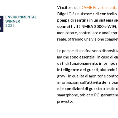
Vincitore del
DAME Environmenta
Bilge IQ è un
sistema di controllo 
pompa di sentina in un sistema 
connettività NMEA 2000 e WiFi
,
monitorare, controllare e analizzar
reale, offrendo una visione complet
Le pompe di sentina sono dispositiv
ma che sono essenziali in caso di 
dati di funzionamento in tempo r
intelligente dei guasti
, aiutando 
gravi. In qualità di monitor e contr
informazioni sull’
attività della po
e le condizioni di guasto
tramite u
smartphone, tablet o PC, garantend
previsto.