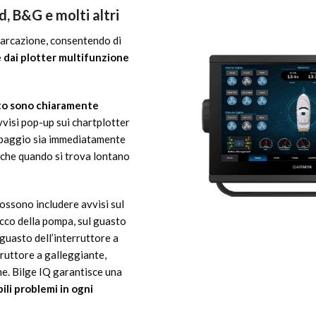
, B&G e molti altri
barcazione, consentendo di
 dai plotter multifunzione
asto sono chiaramente
avvisi pop-up sui chartplotter
quipaggio sia immediatamente
nche quando si trova lontano
ossono includere avvisi sul
cco della pompa, sul guasto
 guasto dell’interruttore a
rruttore a galleggiante,
e. Bilge IQ garantisce una
ili problemi in ogni