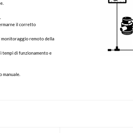
e.
.
ermarne il corretto
il monitoraggio remoto della
dei tempi di funzionamento e
lo manuale.