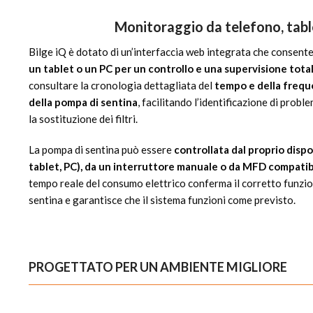
Monitoraggio da telefono, tabl
Bilge iQ è dotato di un’interfaccia web integrata che consente
un tablet o un PC per un controllo e una supervisione total
consultare la cronologia dettagliata del
tempo e della freq
della pompa di sentina
, facilitando l’identificazione di probl
la sostituzione dei filtri.
La pompa di sentina può essere
controllata dal proprio disp
tablet, PC), da un interruttore manuale o da MFD compatib
tempo reale del consumo elettrico conferma il corretto funzi
sentina e garantisce che il sistema funzioni come previsto.
PROGETTATO PER UN AMBIENTE MIGLIORE