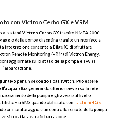
oto con Victron Cerbo GX e VRM
o ai sistemi
Victron Cerbo GX
tramite NMEA 2000,
oraggio della pompa di sentina tramite un’interfaccia
a integrazione consente a Bilge iQ di sfruttare
Victron Remote Monitoring (VRM) di Victron Energy.
zioni aggiornate sullo
stato della pompa e avvisi
ll’imbarcazione.
iuntivo per un secondo float switch
. Può essere
ell’acqua alto,
generando ulteriori avvisi sulla rete
zionamento della pompa e gli avvisi sul livello
otifiche via SMS quando utilizzato con i
sistemi 4G e
do un monitoraggio e un controllo remoto della pompa
ve si trovi la vostra imbarcazione.