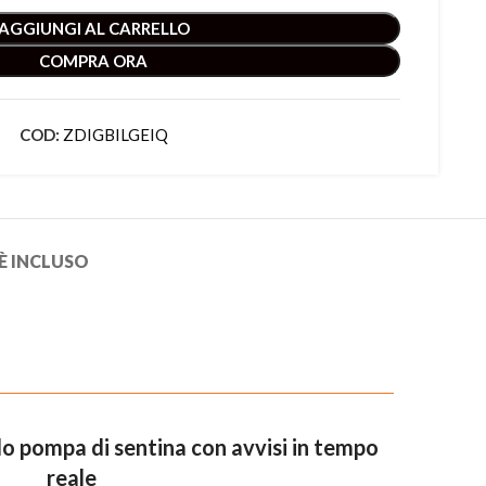
AGGIUNGI AL CARRELLO
COMPRA ORA
COD:
ZDIGBILGEIQ
È INCLUSO
o pompa di sentina con avvisi in tempo
reale