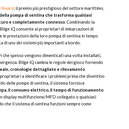
l Award
, il premio più prestigioso del settore marittimo,
della pompa di sentina che trasforma qualsiasi
sicuro e completamente connesso
. Combinando la
 Bilge iQ consente ai proprietari di imbarcazioni di
e le prestazioni della loro pompa di sentina in tempo
a di uno dei sistemi più importanti a bordo.
i che spesso vengono dimenticati una volta installati,
emergenza. Bilge iQ cambia le regole del gioco fornendo
eale, cronologie dettagliate e rilevamento
i proprietari a identificare i problemi prima che diventino
ollo delle pompe di sentina, il sistema fornisce
mpa, il consumo elettrico, il tempo di funzionamento
n display multifunzione/MFD collegato o qualsiasi
o che il sistema di sentina funzioni sempre come