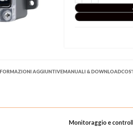
NFORMAZIONI AGGIUNTIVE
MANUALI & DOWNLOAD
COS'
Monitoraggio e controll