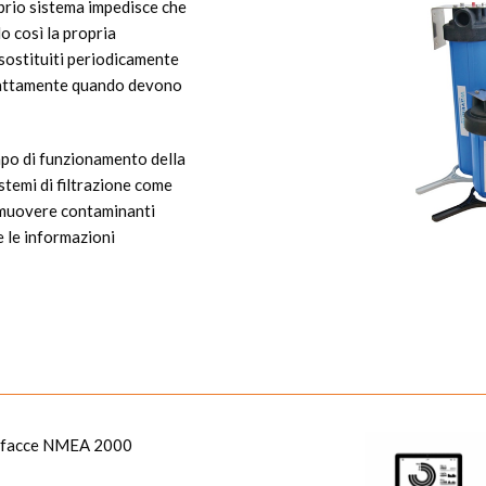
roprio sistema impedisce che
o così la propria
 sostituiti periodicamente
esattamente quando devono
mpo di funzionamento della
istemi di filtrazione come
 rimuovere contaminanti
e le informazioni
terfacce NMEA 2000