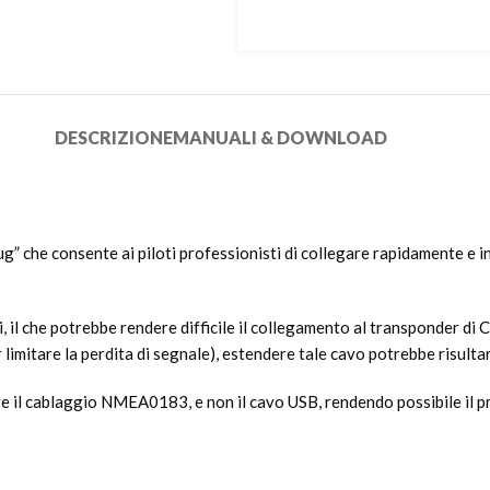
DESCRIZIONE
MANUALI & DOWNLOAD
” che consente ai piloti professionisti di collegare rapidamente e i
, il che potrebbe rendere difficile il collegamento al transponder di C
imitare la perdita di segnale), estendere tale cavo potrebbe risulta
ere il cablaggio NMEA0183, e non il cavo USB, rendendo possibile il 