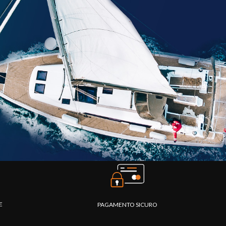
TE
PAGAMENTO SICURO