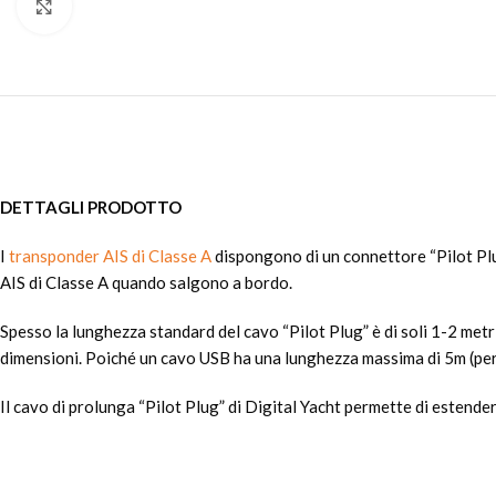
Clicca per ingrandire
DETTAGLI PRODOTTO
I
transponder AIS di Classe A
dispongono di un connettore “Pilot Plug
AIS di Classe A quando salgono a bordo.
Spesso la lunghezza standard del cavo “Pilot Plug” è di soli 1-2 metri
dimensioni. Poiché un cavo USB ha una lunghezza massima di 5m (per l
Il cavo di prolunga “Pilot Plug” di Digital Yacht permette di estend