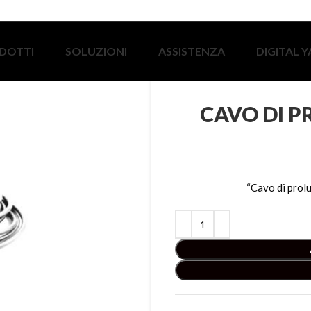
DOTTI
SOLUZIONI
ASSISTENZA
DIGITAL 
CAVO DI P
“Cavo di prol