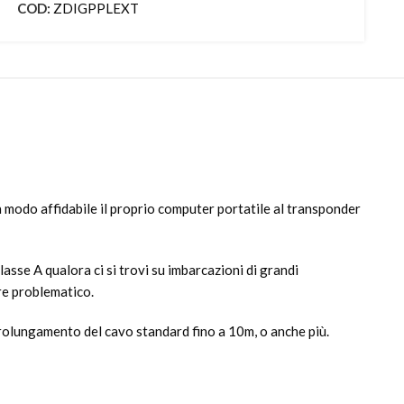
COD:
ZDIGPPLEXT
n modo affidabile il proprio computer portatile al transponder
lasse A qualora ci si trovi su imbarcazioni di grandi
re problematico.
prolungamento del cavo standard fino a 10m, o anche più.