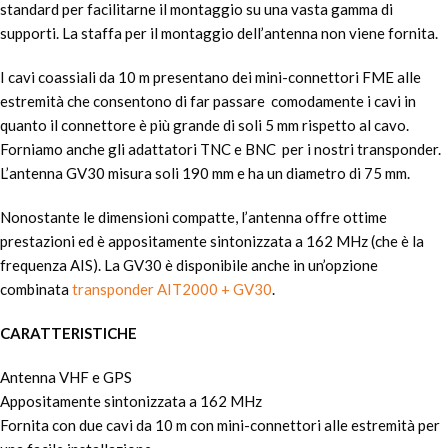
standard per facilitarne il montaggio su una vasta gamma di
supporti. La staffa per il montaggio dell’antenna non viene fornita.
I cavi coassiali da 10 m presentano dei mini-connettori FME alle
estremità che consentono di far passare comodamente i cavi in
quanto il connettore è più grande di soli 5 mm rispetto al cavo.
Forniamo anche gli adattatori TNC e BNC per i nostri transponder.
L’antenna GV30 misura soli 190 mm e ha un diametro di 75 mm.
Nonostante le dimensioni compatte, l’antenna offre ottime
prestazioni ed è appositamente sintonizzata a 162 MHz (che è la
frequenza AIS). La GV30 è disponibile anche in un’opzione
combinata
transponder AIT2000 + GV30
.
CARATTERISTICHE
Antenna VHF e GPS
Appositamente sintonizzata a 162 MHz
Fornita con due cavi da 10 m con mini-connettori alle estremità per