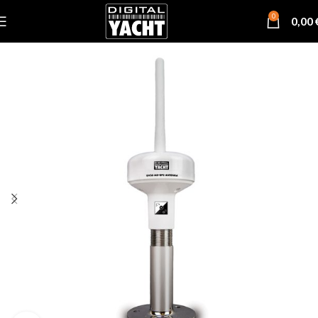
0
0,00