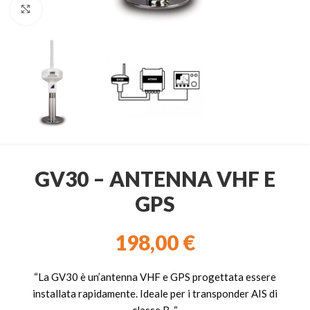
Clicca per ingrandire
GV30 – ANTENNA VHF E
GPS
198,00
€
“La GV30 è un’antenna VHF e GPS progettata essere
installata rapidamente. Ideale per i transponder AIS di