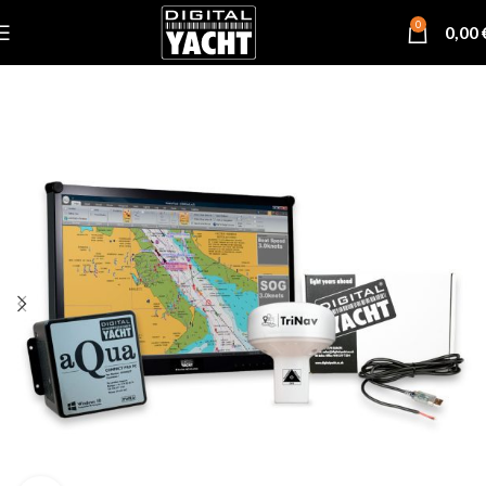
0
0,00