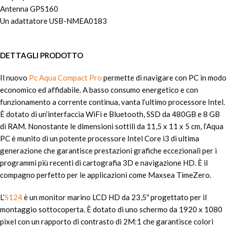
Antenna GPS160
Un adattatore USB-NMEA0183
DETTAGLI PRODOTTO
Il nuovo
Pc Aqua Compact Pro
permette di navigare con PC in modo
economico ed affidabile. A basso consumo energetico e con
funzionamento a corrente continua, vanta l’ultimo processore Intel.
È dotato di un’interfaccia WiFi e Bluetooth, SSD da 480GB e 8 GB
di RAM. Nonostante le dimensioni sottili da 11,5 x 11 x 5 cm, l’Aqua
PC è munito di un potente processore Intel Core i3 di ultima
generazione che garantisce prestazioni grafiche eccezionali per i
programmi più recenti di cartografia 3D e navigazione HD. È il
compagno perfetto per le applicazioni come Maxsea TimeZero.
L’
S124
è un monitor marino LCD HD da 23,5″ progettato per il
montaggio sottocoperta. È dotato di uno schermo da 1920 x 1080
pixel con un rapporto di contrasto di 2M:1 che garantisce colori