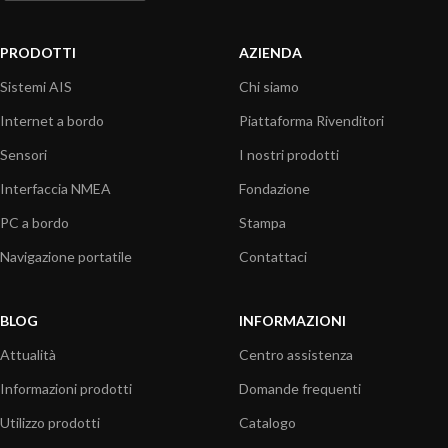
PRODOTTI
AZIENDA
Sistemi AIS
Chi siamo
Internet a bordo
Piattaforma Rivenditori
Sensori
I nostri prodotti
Interfaccia NMEA
Fondazione
PC a bordo
Stampa
Navigazione portatile
Contattaci
BLOG
INFORMAZIONI
Attualità
Centro assistenza
Informazioni prodotti
Domande frequenti
Utilizzo prodotti
Catalogo