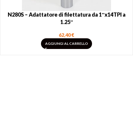
N280S – Adattatore di filettatura da 1″x14TPI a
1.25″
62,40
€
AGGIUNGI AL CARRELLO