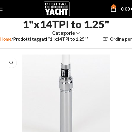
0
0,00
1"x14TPI to 1.25"
Categorie
Ordina per
Home
Prodotti taggati “1"x14TPI to 1.25"”