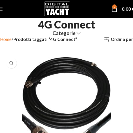
0
0,00
4G Connect
Categorie
Ordina per
Home
Prodotti taggati “4G Connect”