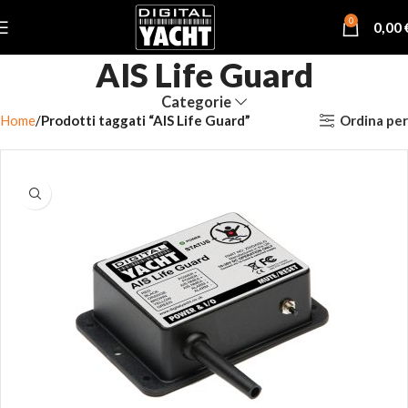
0
0,00
AIS Life Guard
Categorie
Ordina per
Home
Prodotti taggati “AIS Life Guard”