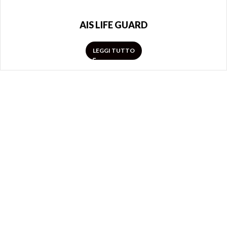
AIS LIFE GUARD
LEGGI TUTTO