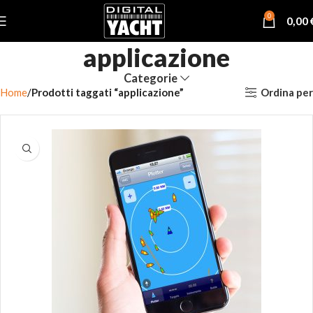
0
0,00
applicazione
Categorie
Ordina per
Home
Prodotti taggati “applicazione”