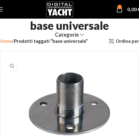
0
0,00
base universale
Categorie
Ordina per
Home
Prodotti taggati “base universale”