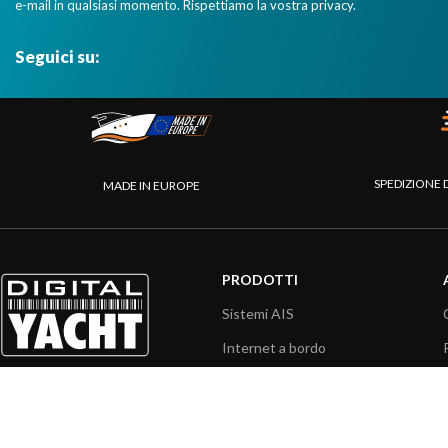
e-mail in qualsiasi momento. Rispettiamo la vostra privacy.
Seguici su:
SPEDIZIONE 
MADE IN EUROPE
PRODOTTI
Sistemi AIS
Internet a bordo
Sensori
Interfaccia NMEA