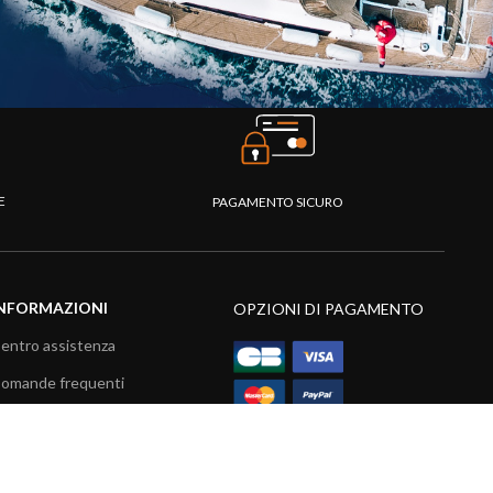
TE
PAGAMENTO SICURO
NFORMAZIONI
OPZIONI DI PAGAMENTO
entro assistenza
omande frequenti
atalogo
ideo prodotti