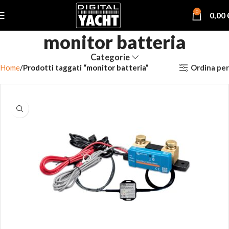
0
0,00
monitor batteria
Categorie
Ordina per
Home
Prodotti taggati “monitor batteria”