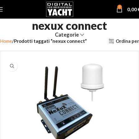
0
0,00
nexux connect
Categorie
Ordina per
Home
Prodotti taggati “nexux connect”