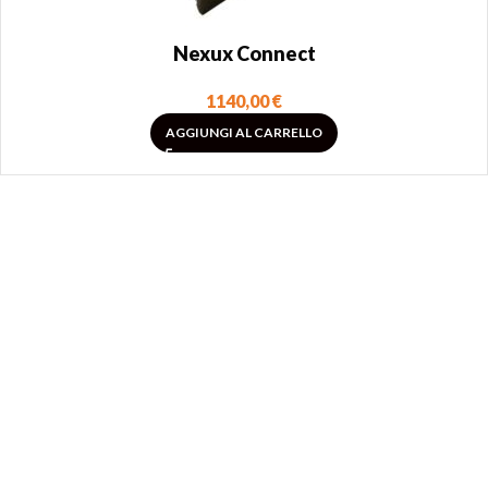
Nexux Connect
1140,00
€
AGGIUNGI AL CARRELLO