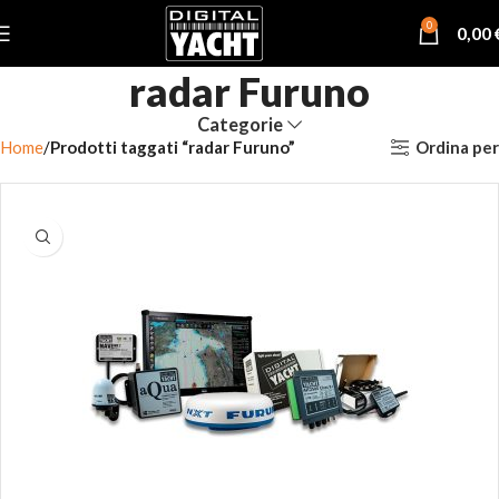
0
0,00
radar Furuno
Categorie
Ordina per
Home
Prodotti taggati “radar Furuno”