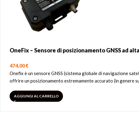
OneFix – Sensore di posizionamento GNSS ad alta
474,00
€
Onefix è un sensore GNSS (sistema globale di navigazione satelli
offrire un posizionamento estremamente accurato (in genere supe
AGGIUNGI AL CARRELLO