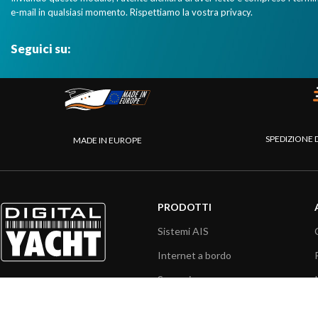
e-mail in qualsiasi momento. Rispettiamo la vostra privacy.
Seguici su:
SPEDIZIONE 
MADE IN EUROPE
PRODOTTI
Sistemi AIS
Internet a bordo
Sensori
Interfaccia NMEA