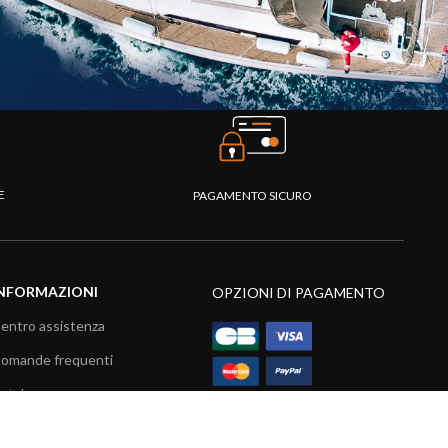
TE
PAGAMENTO SICURO
NFORMAZIONI
OPZIONI DI PAGAMENTO
entro assistenza
omande frequenti
atalogo
ideo prodotti