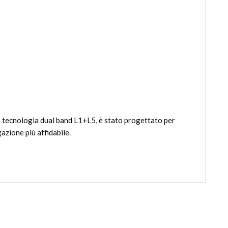
va tecnologia dual band L1+L5, è stato progettato per
azione più affidabile.