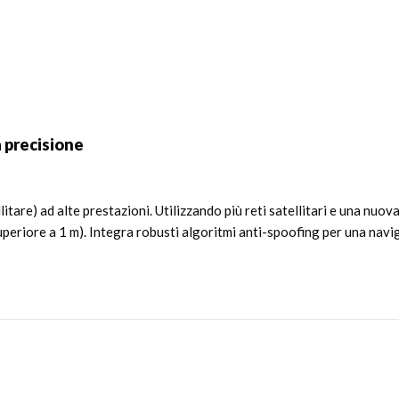
 precisione
tare) ad alte prestazioni. Utilizzando più reti satellitari e una nuo
riore a 1 m). Integra robusti algoritmi anti-spoofing per una navig