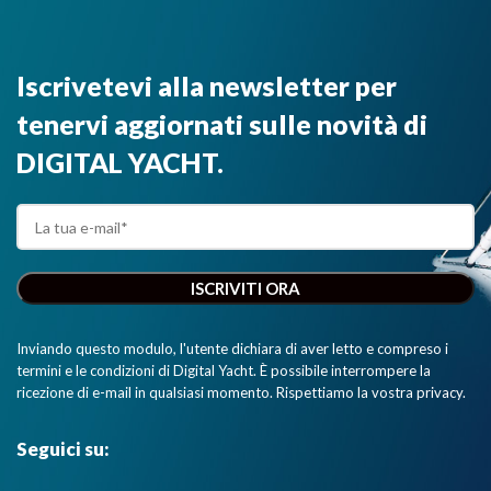
Iscrivetevi alla newsletter per
tenervi aggiornati sulle novità di
DIGITAL YACHT.
Inviando questo modulo, l'utente dichiara di aver letto e compreso i
termini e le condizioni di Digital Yacht. È possibile interrompere la
ricezione di e-mail in qualsiasi momento. Rispettiamo la vostra privacy.
Seguici su: