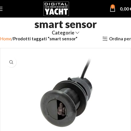
0
0,00
smart sensor
Categorie
Ordina per
Home
Prodotti taggati “smart sensor”