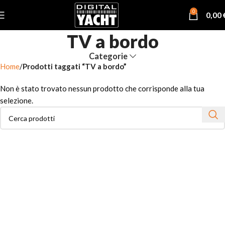
0
0,00
TV a bordo
Categorie
Home
Prodotti taggati “TV a bordo”
Non è stato trovato nessun prodotto che corrisponde alla tua
selezione.