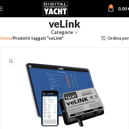
0
0,00
veLink
Categorie
Ordina per
Home
Prodotti taggati “veLink”