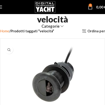
0
0,00
velocità
Categorie
Ordina per
Home
Prodotti taggati “velocità”