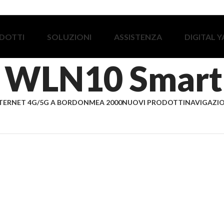
DOTTI
SOLUZIONI
ASSISTENZA
DIGITAL 
WLN10 Smart
TERNET 4G/5G A BORDO
NMEA 2000
NUOVI PRODOTTI
NAVIGAZIO