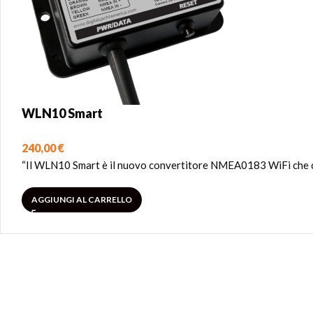
WLN10 Smart
240,00
€
“Il WLN10 Smart è il nuovo convertitore NMEA0183 WiFi che cons
AGGIUNGI AL CARRELLO