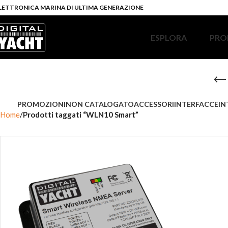
LETTRONICA MARINA DI ULTIMA GENERAZIONE
ESPLORA
PRO
PROMOZIONI
NON CATALOGATO
ACCESSORI
INTERFACCE
IN
Home
Prodotti taggati “WLN10 Smart”