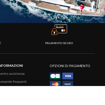
TE
PAGAMENTO SICURO
NFORMAZIONI
OPZIONI DI PAGAMENTO
entro assistenza
omande frequenti
atalogo
ideo prodotti