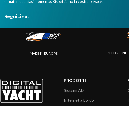
e-mail in qualsiasi momento. Rispettiamo la vostra privacy.
Seguici su:
SPEDIZIONE 
MADE IN EUROPE
PRODOTTI
Sistemi AIS
Internet a bordo
Sensori
Interfaccia NMEA