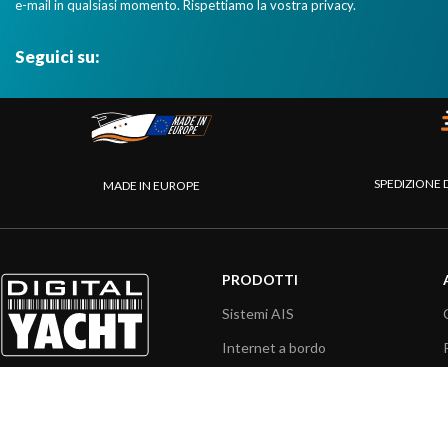
e-mail in qualsiasi momento. Rispettiamo la vostra privacy.
Seguici su:
SPEDIZIONE 
MADE IN EUROPE
PRODOTTI
Sistemi AIS
Internet a bordo
Sensori
Interfaccia NMEA