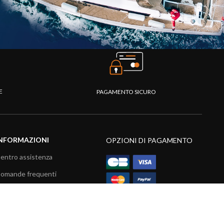
TE
PAGAMENTO SICURO
NFORMAZIONI
OPZIONI DI PAGAMENTO
entro assistenza
omande frequenti
atalogo
ideo prodotti