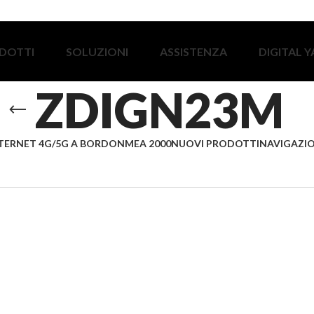
DOTTI
SOLUZIONI
ASSISTENZA
DIGITAL 
ZDIGN23M
TERNET 4G/5G A BORDO
NMEA 2000
NUOVI PRODOTTI
NAVIGAZIO