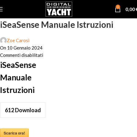
0
0,00
iSeaSense Manuale Istruzioni
Zoe Carosi
On 10 Gennaio 2024
Commenti disabilitati
iSeaSense
Manuale
Istruzioni
612
Download
Scarica ora!