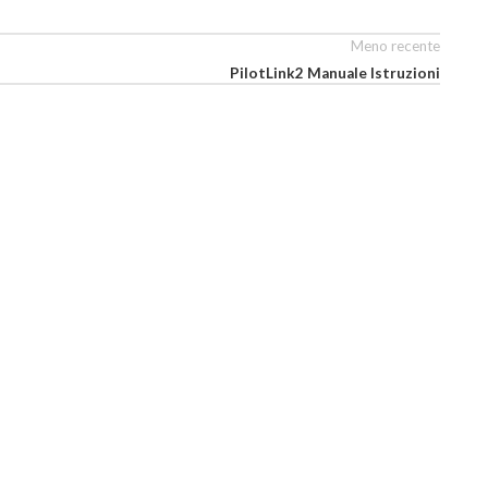
Meno recente
PilotLink2 Manuale Istruzioni