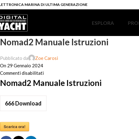
LETTRONICA MARINA DI ULTIMA GENERAZIONE
ESPLORA
PRO
Nomad2 Manuale Istruzioni
Pubblicato da
Zoe Carosi
On 29 Gennaio 2024
Commenti disabilitati
Nomad2 Manuale Istruzioni
666
Download
Scarica ora!