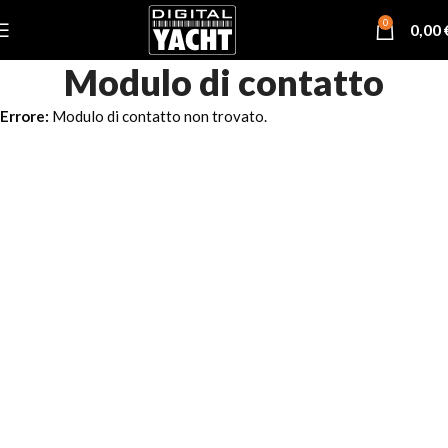
0
0,00
Modulo di contatto
Errore:
Modulo di contatto non trovato.