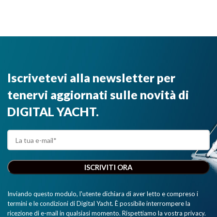
Iscrivetevi alla newsletter per
tenervi aggiornati sulle novità di
DIGITAL YACHT.
Inviando questo modulo, l'utente dichiara di aver letto e compreso i
termini e le condizioni di Digital Yacht. È possibile interrompere la
ricezione di e-mail in qualsiasi momento. Rispettiamo la vostra privacy.