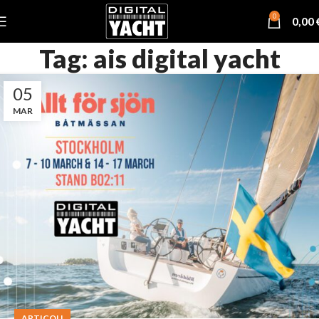
0
0,00
Tag: ais digital yacht
05
MAR
ARTICOLI