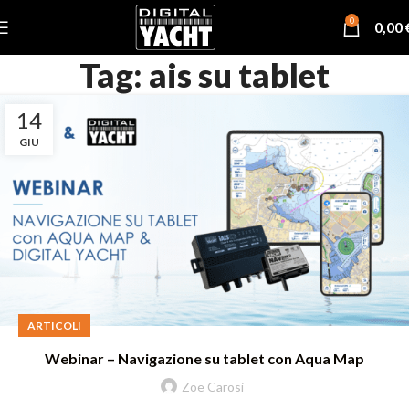
0
0,00
Tag: ais su tablet
14
GIU
ARTICOLI
Webinar – Navigazione su tablet con Aqua Map
Zoe Carosi