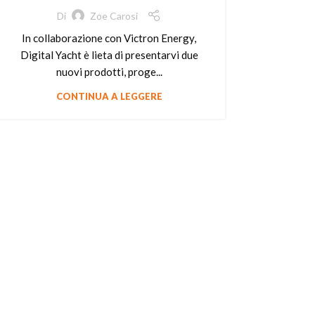
Di
Zoe Carosi
In collaborazione con Victron Energy,
Digital Yacht è lieta di presentarvi due
nuovi prodotti, proge...
CONTINUA A LEGGERE