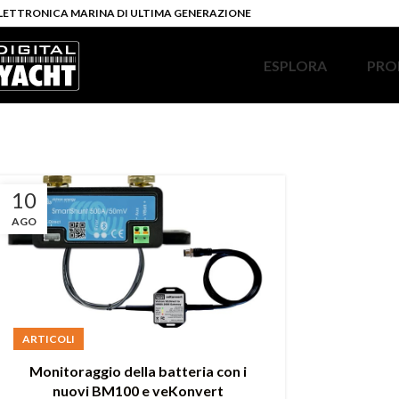
LETTRONICA MARINA DI ULTIMA GENERAZIONE
ESPLORA
PRO
10
AGO
ARTICOLI
Monitoraggio della batteria con i
nuovi BM100 e veKonvert