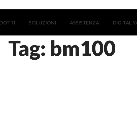
DOTTI
SOLUZIONI
ASSISTENZA
DIGITAL 
Tag: bm100