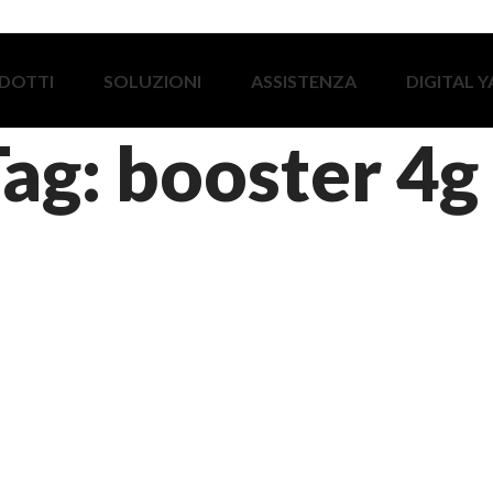
DOTTI
SOLUZIONI
ASSISTENZA
DIGITAL 
Tag: booster 4g