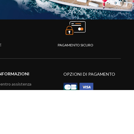
TE
PAGAMENTO SICURO
NFORMAZIONI
OPZIONI DI PAGAMENTO
entro assistenza
omande frequenti
atalogo
ideo prodotti
isorse multimediali