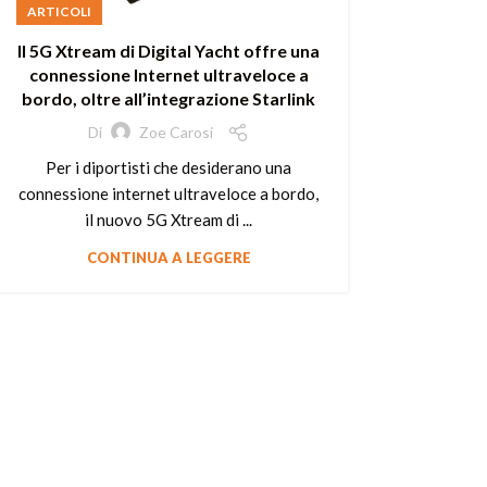
ARTICOLI
Il 5G Xtream di Digital Yacht offre una
connessione Internet ultraveloce a
bordo, oltre all’integrazione Starlink
Di
Zoe Carosi
Per i diportisti che desiderano una
connessione internet ultraveloce a bordo,
il nuovo 5G Xtream di ...
CONTINUA A LEGGERE