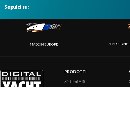
Seguici su:
SPEDIZIONE 
MADE IN EUROPE
PRODOTTI
Sistemi AIS
Internet a bordo
Sensori
Interfaccia NMEA
PC a bordo