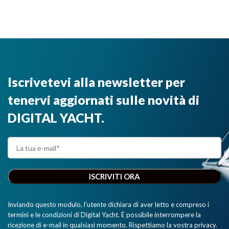
Iscrivetevi alla newsletter per
tenervi aggiornati sulle novità di
DIGITAL YACHT.
Inviando questo modulo, l'utente dichiara di aver letto e compreso i
termini e le condizioni di Digital Yacht. È possibile interrompere la
ricezione di e-mail in qualsiasi momento. Rispettiamo la vostra privacy.