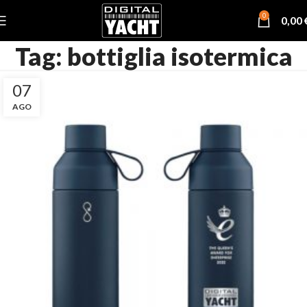
0
0,00
Tag: bottiglia isotermica
07
AGO