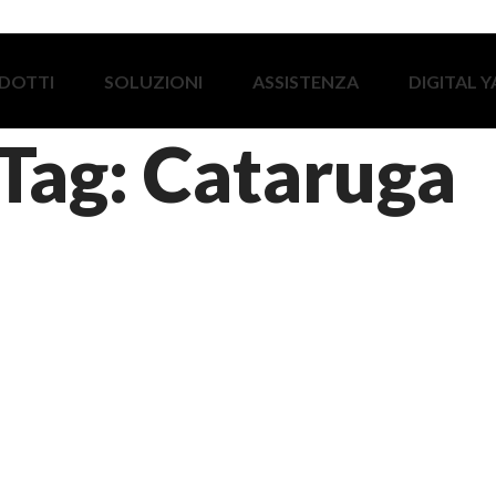
DOTTI
SOLUZIONI
ASSISTENZA
DIGITAL 
Tag: Cataruga