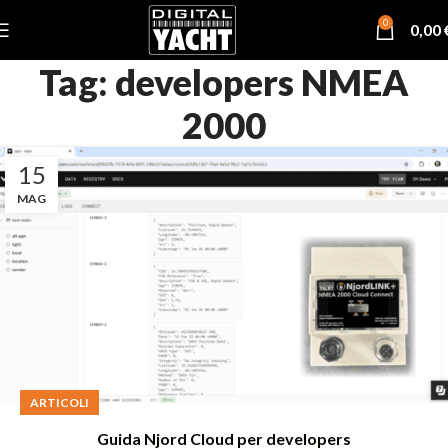
0
0,00
Tag: developers NMEA
2000
15
MAG
ARTICOLI
Guida Njord Cloud per developers