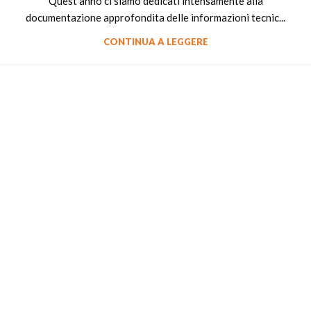
Quest'anno ci siamo dedicati intensamente alla
documentazione approfondita delle informazioni tecnic...
CONTINUA A LEGGERE