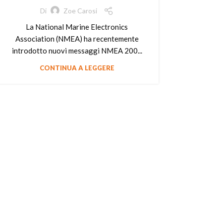
Di
Zoe Carosi
La National Marine Electronics
Association (NMEA) ha recentemente
introdotto nuovi messaggi NMEA 200...
CONTINUA A LEGGERE