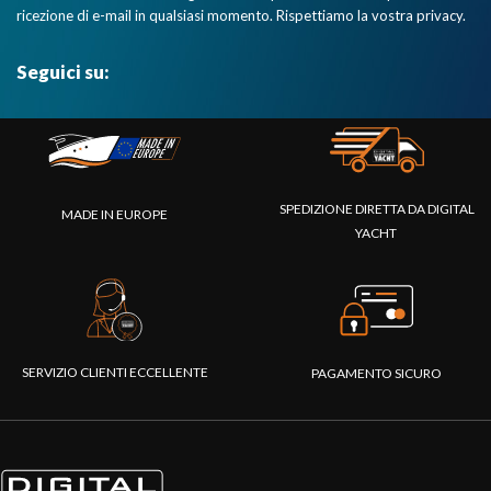
ricezione di e-mail in qualsiasi momento. Rispettiamo la vostra privacy.
Seguici su:
SPEDIZIONE DIRETTA DA DIGITAL
MADE IN EUROPE
YACHT
SERVIZIO CLIENTI ECCELLENTE
PAGAMENTO SICURO