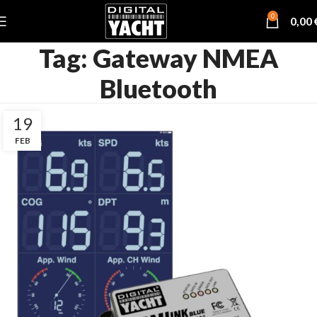
0
0,00
Tag: Gateway NMEA
Bluetooth
19
FEB