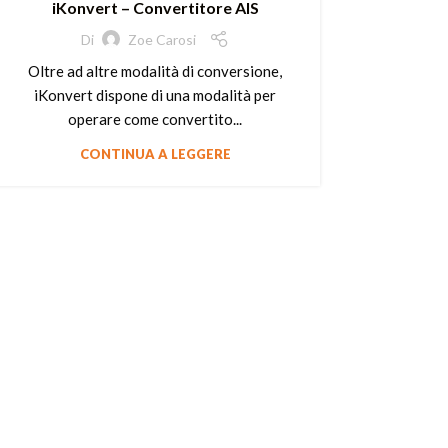
iKonvert – Convertitore AIS
Di
Zoe Carosi
Oltre ad altre modalità di conversione,
iKonvert dispone di una modalità per
operare come convertito...
CONTINUA A LEGGERE