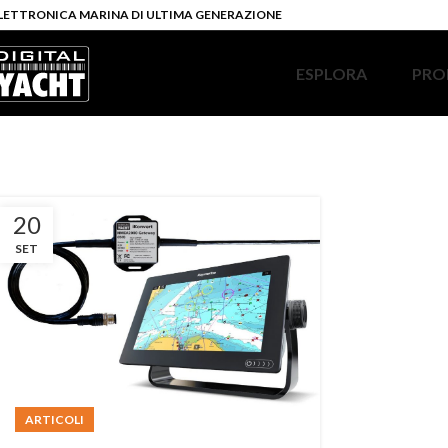
LETTRONICA MARINA DI ULTIMA GENERAZIONE
ESPLORA
PRO
20
SET
ARTICOLI