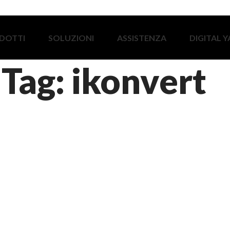
DOTTI
SOLUZIONI
ASSISTENZA
DIGITAL 
Tag: ikonvert