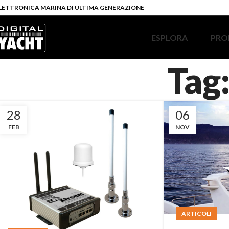
LETTRONICA MARINA DI ULTIMA GENERAZIONE
ESPLORA
PRO
Tag:
28
06
FEB
NOV
ARTICOLI