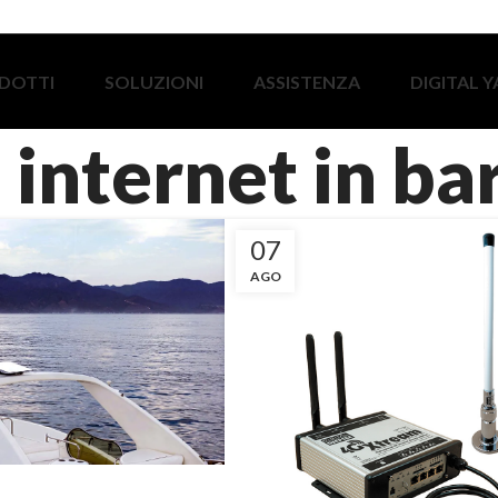
DOTTI
SOLUZIONI
ASSISTENZA
DIGITAL 
 internet in ba
07
AGO