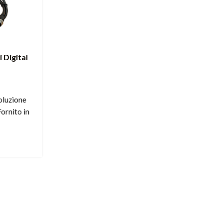
 Digital
oluzione
Fornito in