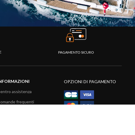
TE
PAGAMENTO SICURO
NFORMAZIONI
OPZIONI DI PAGAMENTO
entro assistenza
omande frequenti
atalogo
ideo prodotti
isorse multimediali