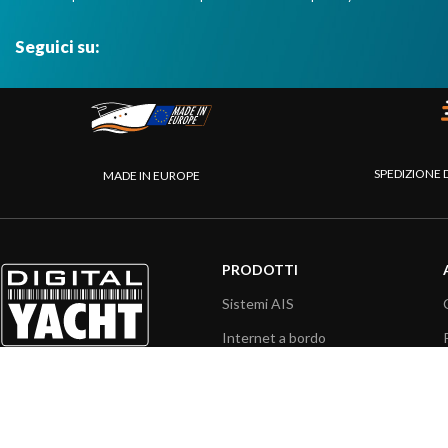
Seguici su:
SPEDIZIONE 
MADE IN EUROPE
PRODOTTI
Sistemi AIS
Internet a bordo
Sensori
Interfaccia NMEA
PC a bordo